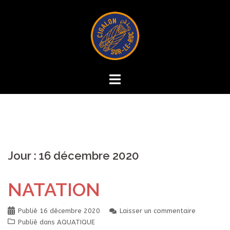
Aller
au
contenu
Jour :
16 décembre 2020
NATATION
Publié
16 décembre 2020
Laisser un commentaire
Publié dans
AQUATIQUE