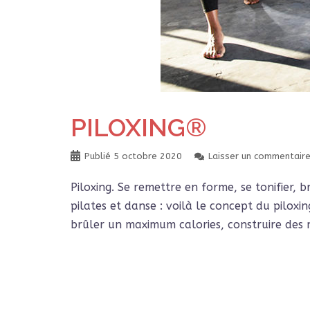
PILOXING®
Publié
5 octobre 2020
Laisser un commentair
Piloxing. Se remettre en forme, se tonifier, b
pilates et danse : voilà le concept du pilox
brûler un maximum calories, construire des 