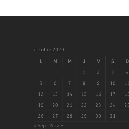
octobre 2020
L
M
M
J
V
S
D
1
2
3
4
5
6
7
8
9
10
1
12
13
14
15
16
17
1
19
20
21
22
23
24
2
26
27
28
29
30
31
« Sep
Nov »