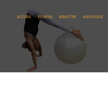
ACCUEIL
FITNESS
BIEN ÊTRE
AQUATIQUE