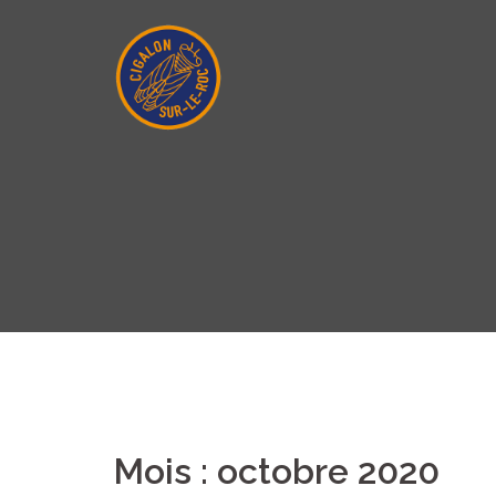
Aller
au
contenu
Mois :
octobre 2020