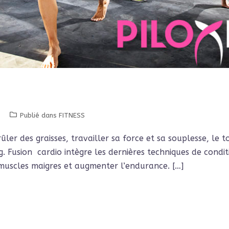
e
Publié dans
FITNESS
rûler des graisses, travailler sa force et sa souplesse, le 
ing. Fusion cardio intègre les dernières techniques de con
muscles maigres et augmenter l’endurance. […]